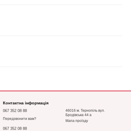
Контактна інформація
067 352 08 88
46016 м. Тернопіль вул.
Бродівська 44 а
Передзвонити вам?
Мапа проїзду
067 352 08 88