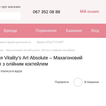
и про магазин
067 352 08 88
Мій кошик
Бренди
Порівняння
Бажання
Вхід
міачні фарби для волосся
Фарба VITALITY'S ART
solute – Махагоновий світлий шатен, 100 мл з олійним коктейлем
 Vitality’s Art Absolute – Махагоновий
л з олійним коктейлем
Написати відгук
Порівняти
В бажання