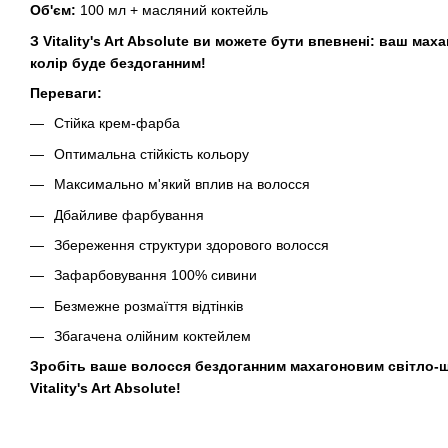
Об'єм:
100 мл + масляний коктейль
З Vitality's Art Absolute ви можете бути впевнені: ваш м
колір буде бездоганним!
Переваги:
Стійка крем-фарба
Оптимальна стійкість кольору
Максимально м'який вплив на волосся
Дбайливе фарбування
Збереження структури здорового волосся
Зафарбовування 100% сивини
Безмежне розмаїття відтінків
Збагачена олійним коктейлем
Зробіть ваше волосся бездоганним махагоновим світло-
Vitality's Art Absolute!