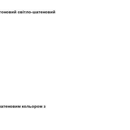
ахагоновий світло-шатеновий
шатеновим кольором з