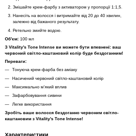
Змішайте крем-фарбу з активатором у пропорції 1:1,5.
Нанесіть на волосся і витримайте від 20 до 40 хвилин,
залежно від бажаного результату.
Ретельно змийте водою.
Об'єм:
100 мл
З Vitality's Tone Intense ви можете бути впевнені: ваш
червоний світло-каштановий колір буде бездоганним!
Переваги:
Тонуюча крем-фарба без аміаку
Насичений червоний світло-каштановий колір
Максимально м'який вплив
Зафарбовування сивини
Легке використання
Зробіть ваше волосся бездоганно червоним світло-
каштановим з Vitality's Tone Intense!
Характеристики