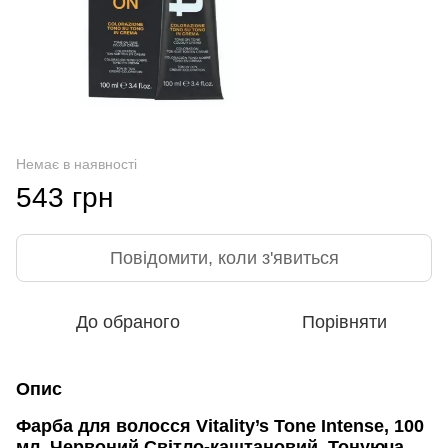
Немає в наявності
543 грн
Повідомити, коли з'явиться
До обраного
Порівняти
Опис
Фарба для волосся Vitality’s Tone Intense, 100
мл, Червоний Світло-каштановий, Тонуюча