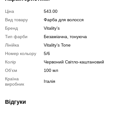
Ціна
543.00
Вид товару
Фарба для волосся
Бренд
Vitality’s
Тип фарби
Безаміачна, тонуюча
Лінійка
Vitality’s Tone
Номер кольору
5/6
Колір
Червоний Світло-каштановий
Об'єм
100 мл
Країна
Італія
виробник
Відгуки