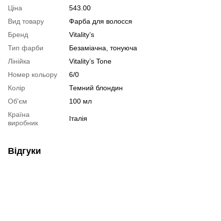
Ціна
543.00
Вид товару
Фарба для волосся
Бренд
Vitality’s
Тип фарби
Безаміачна, тонуюча
Лінійка
Vitality’s Tone
Номер кольору
6/0
Колір
Темний блондин
Об'єм
100 мл
Країна
Італія
виробник
Відгуки