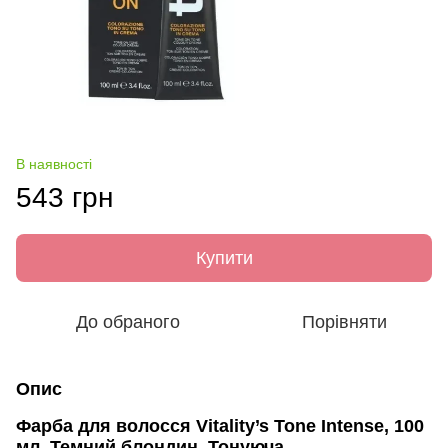
В наявності
543 грн
Купити
До обраного
Порівняти
Опис
Фарба для волосся Vitality’s Tone Intense, 100
мл, Темний блондин, Тонуюча