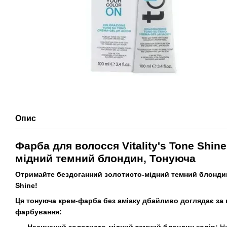
Опис
Фарба для волосся Vitality's Tone Shine
мідний темний блондин, Тонуюча
Отримайте бездоганний золотисто-мідний темний блондин к
Shine!
Ця тонуюча крем-фарба без аміаку дбайливо доглядає за 
фарбування: