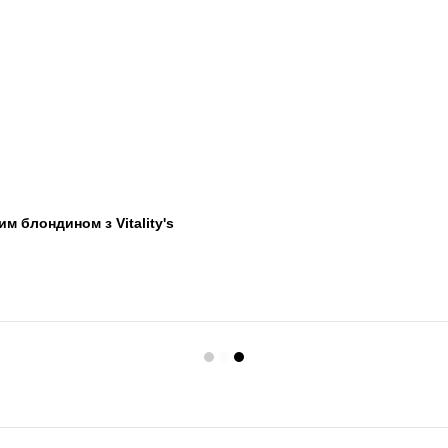
 блондином з Vitality's