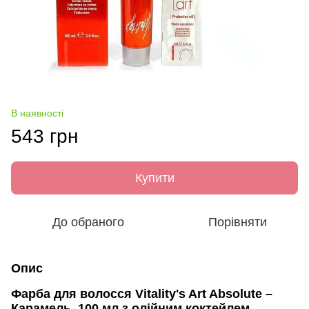
В наявності
543 грн
Купити
До обраного
Порівняти
Опис
Фарба для волосся Vitality's Art Absolute –
Карамель, 100 мл з олійним коктейлем