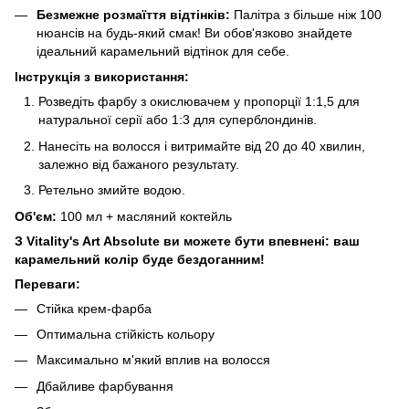
Безмежне розмаїття відтінків:
Палітра з більше ніж 100
нюансів на будь-який смак! Ви обов'язково знайдете
ідеальний карамельний відтінок для себе.
Інструкція з використання:
Розведіть фарбу з окислювачем у пропорції 1:1,5 для
натуральної серії або 1:3 для суперблондинів.
Нанесіть на волосся і витримайте від 20 до 40 хвилин,
залежно від бажаного результату.
Ретельно змийте водою.
Об'єм:
100 мл + масляний коктейль
З Vitality's Art Absolute ви можете бути впевнені: ваш
карамельний колір буде бездоганним!
Переваги:
Стійка крем-фарба
Оптимальна стійкість кольору
Максимально м'який вплив на волосся
Дбайливе фарбування