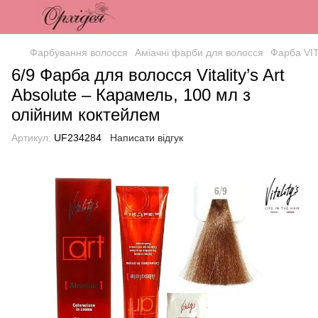
Фарбування волосся
Аміачні фарби для волосся
Фарба VI
6/9 Фарба для волосся Vitality’s Art
Absolute – Карамель, 100 мл з
олійним коктейлем
Артикул:
UF234284
Написати відгук