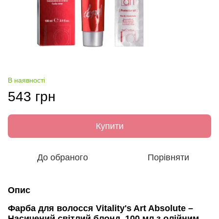
В наявності
543 грн
Купити
До обраного
Порівняти
Опис
Фарба для волосся Vitality's Art Absolute –
Насичений світлий блонд, 100 мл з олійним