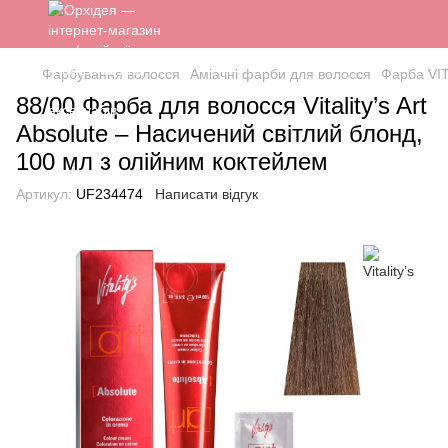
Фарбування волосся
Аміачні фарби для волосся
Фарба VI
88/00 Фарба для волосся Vitality’s Art
Absolute – Насичений світлий блонд,
100 мл з олійним коктейлем
Артикул:
UF234474
Написати відгук