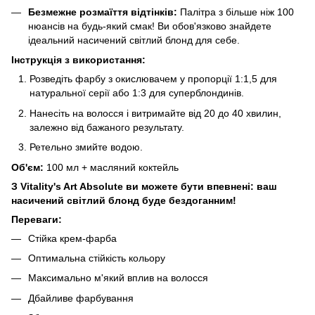
Безмежне розмаїття відтінків:
Палітра з більше ніж 100
нюансів на будь-який смак! Ви обов'язково знайдете
ідеальний насичений світлий блонд для себе.
Інструкція з використання:
Розведіть фарбу з окислювачем у пропорції 1:1,5 для
натуральної серії або 1:3 для суперблондинів.
Нанесіть на волосся і витримайте від 20 до 40 хвилин,
залежно від бажаного результату.
Ретельно змийте водою.
Об'єм:
100 мл + масляний коктейль
З Vitality's Art Absolute ви можете бути впевнені: ваш
насичений світлий блонд буде бездоганним!
Переваги:
Стійка крем-фарба
Оптимальна стійкість кольору
Максимально м'який вплив на волосся
Дбайливе фарбування