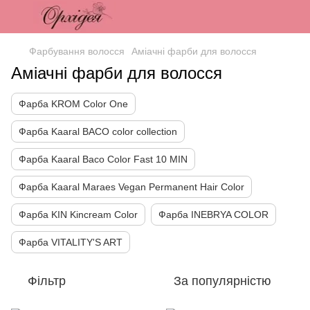
Фарбування волосся
Аміачні фарби для волосся
Аміачні фарби для волосся
Фарба KROM Color One
Фарба Kaaral BACO color collection
Фарба Kaaral Baco Color Fast 10 MIN
Фарба Kaaral Maraes Vegan Permanent Hair Color
Фарба KIN Kincream Color
Фарба INEBRYA COLOR
Фарба VITALITY'S ART
Фільтр
За популярністю