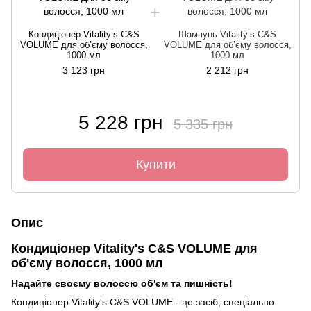
Кондиціонер Vitality’s C&S
Шампунь Vitality’s C&S
VOLUME для об’єму волосся,
VOLUME для об’єму волосся,
1000 мл
1000 мл
3 123 грн
2 212 грн
5 228 грн
5 335 грн
Купити
Опис
Кондиціонер Vitality's C&S VOLUME для
об'єму волосся, 1000 мл
Надайте своєму волоссю об'єм та пишність!
Кондиціонер Vitality's C&S VOLUME - це засіб, спеціально