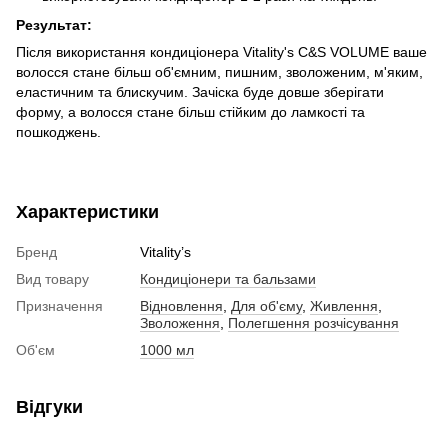
Результат:
Після використання кондиціонера Vitality's C&S VOLUME ваше
волосся стане більш об'ємним, пишним, зволоженим, м'яким,
еластичним та блискучим. Зачіска буде довше зберігати
форму, а волосся стане більш стійким до ламкості та
пошкоджень.
Характеристики
Бренд
Vitality’s
Вид товару
Кондиціонери та бальзами
Призначення
Відновлення
,
Для об'єму
,
Живлення
,
Зволоження
,
Полегшення розчісування
Об'єм
1000 мл
Відгуки