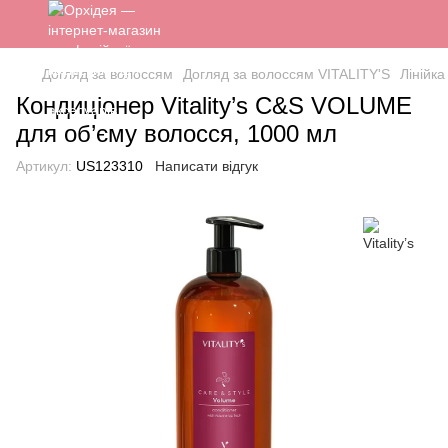
Догляд за волоссям
Догляд за волоссям VITALITY'S
Лінійк
Кондиціонер Vitality’s C&S VOLUME
для об’єму волосся, 1000 мл
Артикул:
US123310
Написати відгук