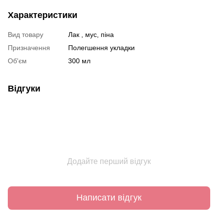
Характеристики
Вид товару
Лак , мус, піна
Призначення
Полегшення укладки
Об'єм
300 мл
Відгуки
Додайте перший відгук
Написати відгук