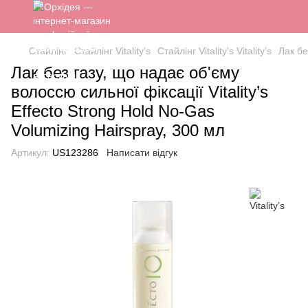
Стайлінг
Стайлінг Vitality's
Стайлінг Vitality's Vitality’s
Лак бе
Лак без газу, що надає об'єму
волоссю сильної фіксації Vitality’s
Effecto Strong Hold No-Gas
Volumizing Hairspray, 300 мл
Артикул:
US123286
Написати відгук