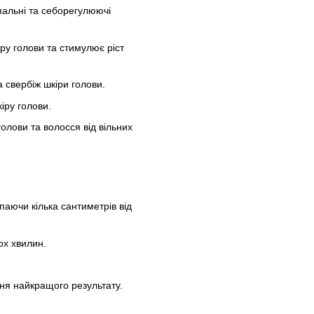
пальні та себорегулюючі
ру голови та стимулює ріст
 свербіж шкіри голови.
іру голови.
олови та волосся від вільних
паючи кілька сантиметрів від
ох хвилин.
ня найкращого результату.