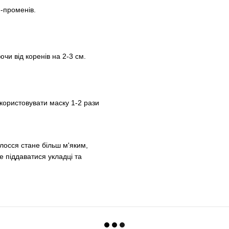
-променів.
ючи від коренів на 2-3 см.
користовувати маску 1-2 рази
олосся стане більш м'яким,
 піддаватися укладці та