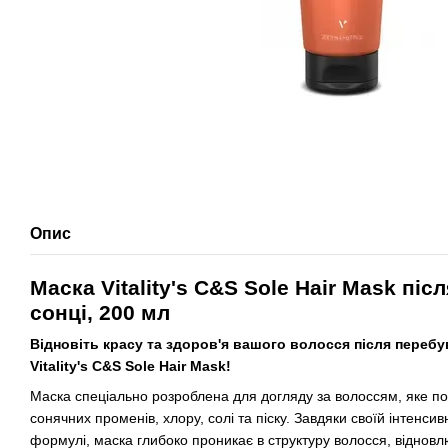
Опис
Маска Vitality's C&S Sole Hair Mask пі
сонці, 200 мл
Відновіть красу та здоров'я вашого волосся після перебу
Vitality's C&S Sole Hair Mask!
Маска спеціально розроблена для догляду за волоссям, яке п
сонячних променів, хлору, солі та піску. Завдяки своїй інтенси
формулі, маска глибоко проникає в структуру волосся, віднов