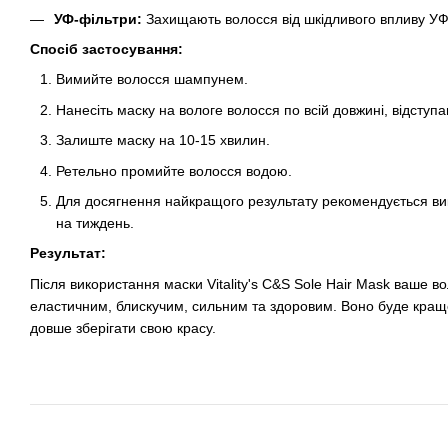
УФ-фільтри:
Захищають волосся від шкідливого впливу УФ
Спосіб застосування:
Вимийте волосся шампунем.
Нанесіть маску на вологе волосся по всій довжині, відступа
Залиште маску на 10-15 хвилин.
Ретельно промийте волосся водою.
Для досягнення найкращого результату рекомендується ви
на тиждень.
Результат:
Після використання маски Vitality's C&S Sole Hair Mask ваше в
еластичним, блискучим, сильним та здоровим. Воно буде краще
довше зберігати свою красу.