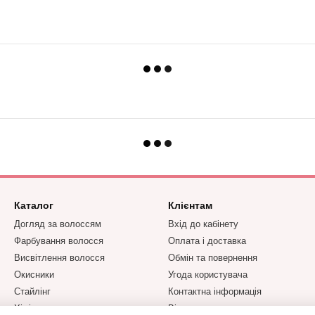
Каталог
Клієнтам
Догляд за волоссям
Вхід до кабінету
Фарбування волосся
Оплата і доставка
Висвітлення волосся
Обмін та повернення
Окисники
Угода користувача
Стайлінг
Контактна інформація
Хімічна завивка та
Відгуки про магазин