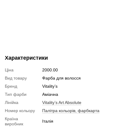
Характеристики
Ціна
2000.00
Вид товару
Фарба для волосся
Бренд
Vitality’s
Тип фарби
Аміачна
Лінійка
Vitality’s Art Absolute
Номер кольору
Палітра кольорів, фарбкарта
Країна
Італія
виробник