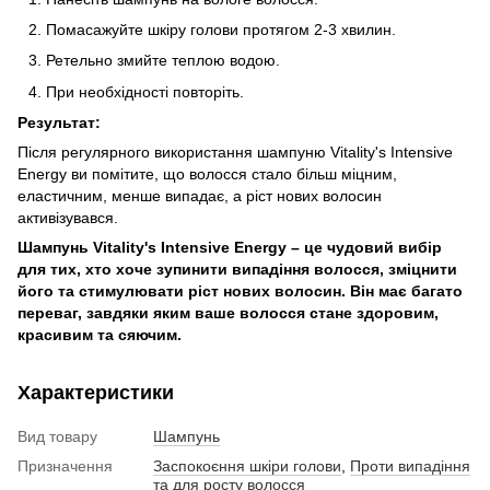
Помасажуйте шкіру голови протягом 2-3 хвилин.
Ретельно змийте теплою водою.
При необхідності повторіть.
Результат:
Після регулярного використання шампуню Vitality's Intensive
Energy ви помітите, що волосся стало більш міцним,
еластичним, менше випадає, а ріст нових волосин
активізувався.
Шампунь Vitality's Intensive Energy – це чудовий вибір
для тих, хто хоче зупинити випадіння волосся, зміцнити
його та стимулювати ріст нових волосин. Він має багато
переваг, завдяки яким ваше волосся стане здоровим,
красивим та сяючим.
Характеристики
Вид товару
Шампунь
Призначення
Заспокоєння шкіри голови
,
Проти випадіння
та для росту волосся