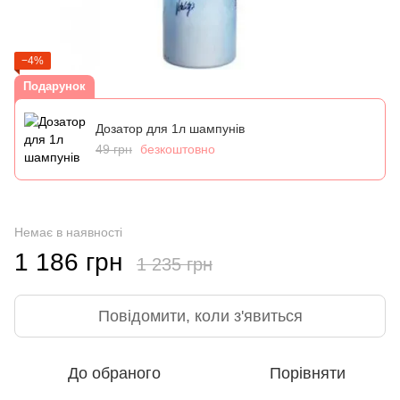
−4%
Подарунок
Дозатор для 1л шампунів
49 грн
безкоштовно
Немає в наявності
1 186 грн
1 235 грн
Повідомити, коли з'явиться
До обраного
Порівняти