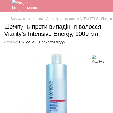
Догляд за волоссям
Догляд за волоссям VITALITY'S
Лінійка 
Шампунь проти випадіння волосся
Vitality’s Intensive Energy, 1000 мл
Артикул:
US123131
Написати відгук