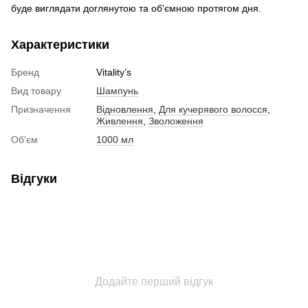
буде виглядати доглянутою та об'ємною протягом дня.
Характеристики
Бренд
Vitality’s
Вид товару
Шампунь
Призначення
Відновлення
,
Для кучерявого волосся
,
Живлення
,
Зволоження
Об'єм
1000 мл
Відгуки
Додайте перший відгук