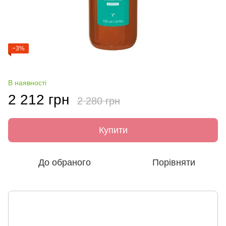
−3%
В наявності
2 212 грн
2 280 грн
Купити
До обраного
Порівняти