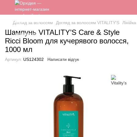
Догляд за волоссям
Догляд за волоссям VITALITY'S
Лінійк
Шампунь VITALITY’S Care & Style
Ricci Bloom для кучерявого волосся,
1000 мл
Артикул:
US124302
Написати відгук