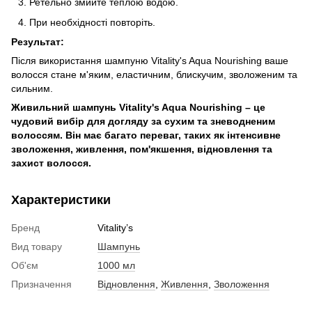
Ретельно змийте теплою водою.
При необхідності повторіть.
Результат:
Після використання шампуню Vitality's Aqua Nourishing ваше
волосся стане м'яким, еластичним, блискучим, зволоженим та
сильним.
Живильний шампунь Vitality's Aqua Nourishing – це
чудовий вибір для догляду за сухим та зневодненим
волоссям. Він має багато переваг, таких як інтенсивне
зволоження, живлення, пом'якшення, відновлення та
захист волосся.
Характеристики
Бренд
Vitality’s
Вид товару
Шампунь
Об'єм
1000 мл
Призначення
Відновлення
,
Живлення
,
Зволоження