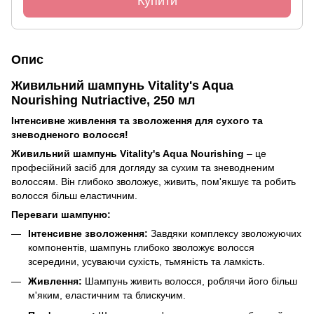
Купити
Опис
Живильний шампунь Vitality's Aqua
Nourishing Nutriactive, 250 мл
Інтенсивне живлення та зволоження для сухого та
зневодненого волосся!
Живильний шампунь Vitality's Aqua Nourishing
– це
професійний засіб для догляду за сухим та зневодненим
волоссям. Він глибоко зволожує, живить, пом'якшує та робить
волосся більш еластичним.
Переваги шампуню:
Інтенсивне зволоження:
Завдяки комплексу зволожуючих
компонентів, шампунь глибоко зволожує волосся
зсередини, усуваючи сухість, тьмяність та ламкість.
Живлення:
Шампунь живить волосся, роблячи його більш
м'яким, еластичним та блискучим.