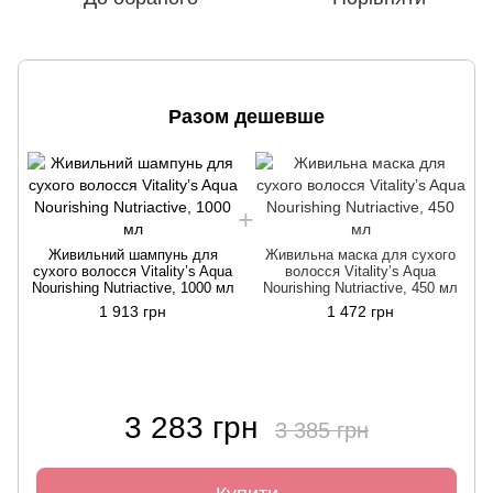
Разом дешевше
Живильний шампунь для
Живильна маска для сухого
сухого волосся Vitality’s Aqua
волосся Vitality’s Aqua
Nourishing Nutriactive, 1000 мл
Nourishing Nutriactive, 450 мл
N
1 913 грн
1 472 грн
3 283 грн
3 385 грн