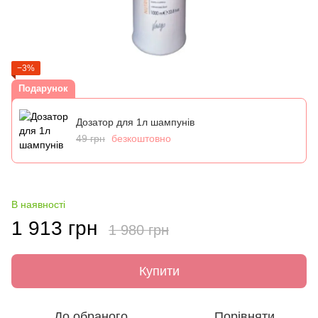
−3%
Подарунок
Дозатор для 1л шампунів
49 грн
безкоштовно
В наявності
1 913 грн
1 980 грн
Купити
До обраного
Порівняти